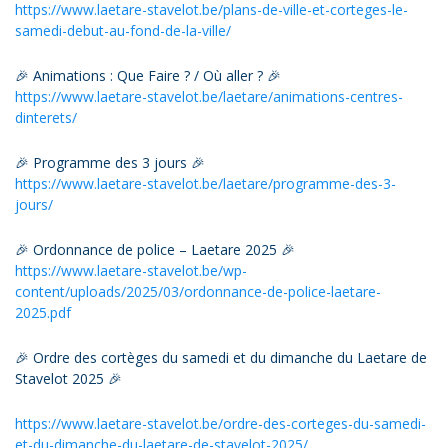
https://www.laetare-stavelot.be/plans-de-ville-et-corteges-le-
samedi-debut-au-fond-de-la-ville/
🎉 Animations : Que Faire ? / Où aller ? 🎉
https://www.laetare-stavelot.be/laetare/animations-centres-
dinterets/
🎉 Programme des 3 jours 🎉
https://www.laetare-stavelot.be/laetare/programme-des-3-
jours/
🎉 Ordonnance de police – Laetare 2025 🎉
https://www.laetare-stavelot.be/wp-
content/uploads/2025/03/ordonnance-de-police-laetare-
2025.pdf
🎉 Ordre des cortèges du samedi et du dimanche du Laetare de
Stavelot 2025 🎉
https://www.laetare-stavelot.be/ordre-des-corteges-du-samedi-
et-du-dimanche-du-laetare-de-stavelot-2025/