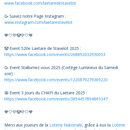
www.facebook.com/laetaredestavelot
🥳 Suivez notre Page Instagram :
www.instagram.com/laetarestavelot
💙🤍💛🤡💛🤍💙
🤡 Event 520e Laetare de Stavelot 2025 :
https://www.facebook.com/events/268892032930053
🥳 Event Stallumez-vous 2025 (Cortège Lumineux du Samedi
soir) :
https://www.facebook.com/events/1220879279369220
🤩 Event 3 Jours du CHAPI du Laetare 2025 :
https://www.facebook.com/events/3854457894865347
💙🤍💛🤡💛🤍💙
Merci aux joueurs de la
Loterie Nationale
, grâce à eux la
Loterie