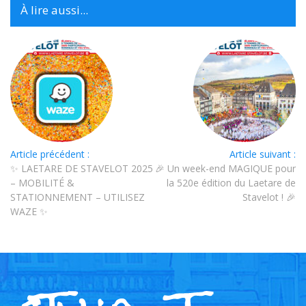
À lire aussi...
Article précédent :
Article suivant :
✨ LAETARE DE STAVELOT 2025
🎉 Un week-end MAGIQUE pour
– MOBILITÉ &
la 520e édition du Laetare de
STATIONNEMENT – UTILISEZ
Stavelot ! 🎉
WAZE ✨