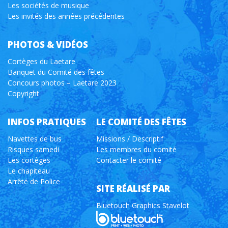
Les sociétés de musique
Les invités des années précédentes
PHOTOS & VIDÉOS
Cortèges du Laetare
Banquet du Comité des fêtes
Concours photos – Laetare 2023
Copyright
INFOS PRATIQUES
LE COMITÉ DES FÊTES
Navettes de bus
Missions / Descriptif
Risques samedi
Les membres du comité
Les cortèges
Contacter le comité
Le chapiteau
Arrêté de Police
SITE RÉALISÉ PAR
Bluetouch Graphics Stavelot