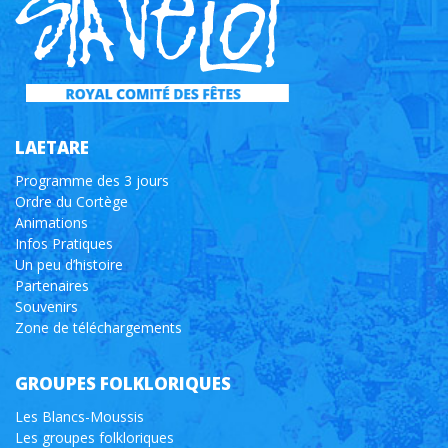
LAETARE
Programme des 3 jours
Ordre du Cortège
Animations
Infos Pratiques
Un peu d’histoire
Partenaires
Souvenirs
Zone de téléchargements
GROUPES FOLKLORIQUES
Les Blancs-Moussis
Les groupes folkloriques