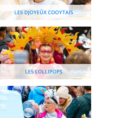
LES DJOYEÛX COOYTAIS
LES LOLLIPOPS