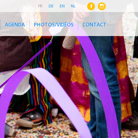
FR
DE
EN
NL
AGENDA
PHOTOS/VIDÉOS
CONTACT