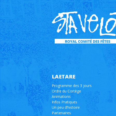
LAETARE
Programme des 3 jours
Ordre du Cortège
Animations
Infos Pratiques
Un peu d’histoire
Partenaires