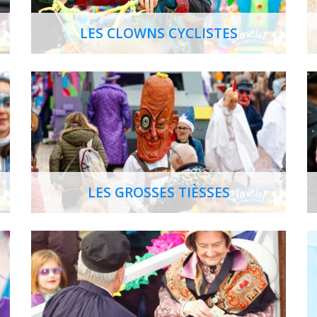
LES CLOWNS CYCLISTES
LES GROSSES TIÈSSES