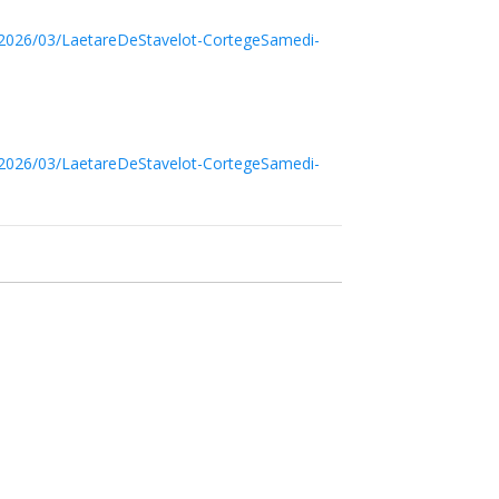
s/2026/03/LaetareDeStavelot-CortegeSamedi-
s/2026/03/LaetareDeStavelot-CortegeSamedi-