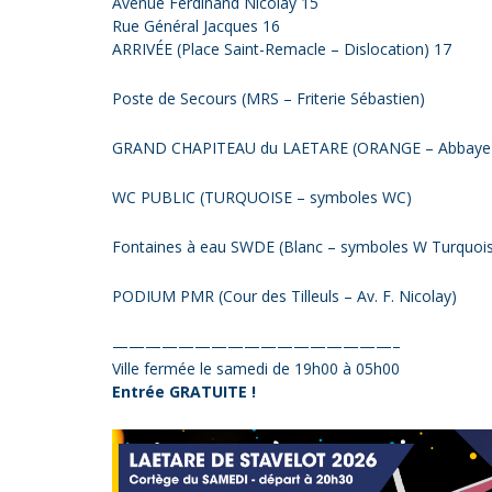
Avenue Ferdinand Nicolay 15
Rue Général Jacques 16
ARRIVÉE (Place Saint-Remacle – Dislocation) 17
Poste de Secours (MRS – Friterie Sébastien)
GRAND CHAPITEAU du LAETARE (ORANGE – Abb
WC PUBLIC (TURQUOISE – symboles WC)
Fontaines à eau SWDE (Blanc – symboles W Turquois
PODIUM PMR (Cour des Tilleuls – Av. F. Nicolay)
—————————————————–
Ville fermée le samedi de 19h00 à 05h00
Entrée GRATUITE !