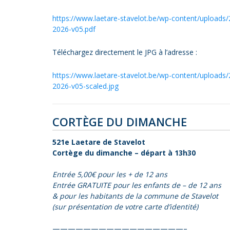
https://www.laetare-stavelot.be/wp-content/upload
2026-v05.pdf
Téléchargez directement le JPG à l’adresse :
https://www.laetare-stavelot.be/wp-content/upload
2026-v05-scaled.jpg
CORTÈGE DU DIMANCHE
521e Laetare de Stavelot
Cortège du dimanche – départ à 13h30
Entrée 5,00€ pour les + de 12 ans
Entrée GRATUITE pour les enfants de – de 12 ans
& pour les habitants de la commune de Stavelot
(sur présentation de votre carte d’identité)
—————————————————–