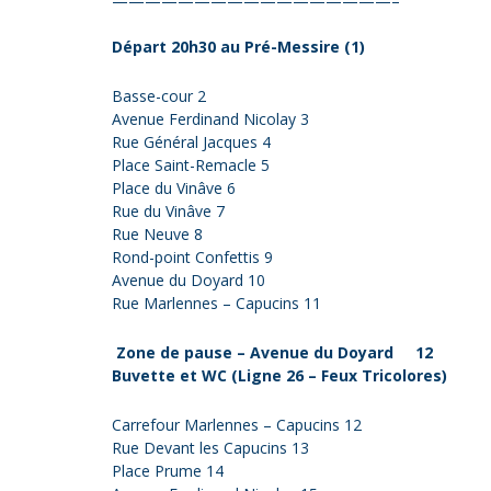
—————————————————–
Départ 20h30 au Pré-Messire (1)
Basse-cour 2
Avenue Ferdinand Nicolay 3
Rue Général Jacques 4
Place Saint-Remacle 5
Place du Vinâve 6
Rue du Vinâve 7
Rue Neuve 8
Rond-point Confettis 9
Avenue du Doyard 10
Rue Marlennes – Capucins 11
Zone de pause – Avenue du Doyard 12
Buvette et WC (Ligne 26 – Feux Tricolores)
Carrefour Marlennes – Capucins 12
Rue Devant les Capucins 13
Place Prume 14