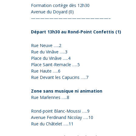
Formation cortège dès 12h30
Avenue du Doyard (0)
—————————————————–
Départ 13h30 au Rond-Point Confettis (1)
Rue Neuve …..2
Rue du Vinâve …..3
Place du Vinâve …..4
Place Saint-Remacle …..5
Rue Haute …..6
Rue Devant les Capucins …..7
Zone sans musique ni animation
Rue Marlennes …..8
Rond-point Blanc-Moussi …..9
Avenue Ferdinand Nicolay …..10
Rue du Châtelet …..11