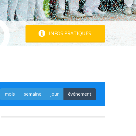
INFOS PRATIQUES
mois
semaine
jour
événement