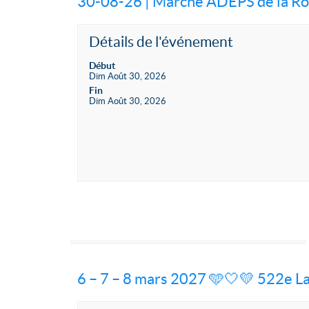
30-08-26 | Marche ADEPS de la R
Détails de l'événement
Début
Dim Août 30, 2026
Fin
Dim Août 30, 2026
6 – 7 – 8 mars 2027 🩵🤍💛 522e La