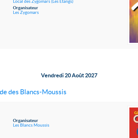
Local des Zygomars (Les Etangs)
Organisateur
Les Zygomars
Vendredi 20 Août 2027
nde des Blancs-Moussis
Organisateur
Les Blancs Moussis