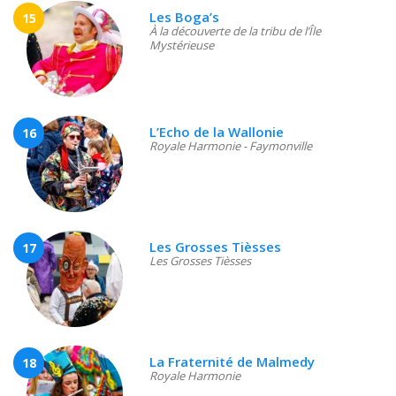
Les Boga’s
15
À la découverte de la tribu de l’Île
Mystérieuse
L’Echo de la Wallonie
16
Royale Harmonie - Faymonville
Les Grosses Tièsses
17
Les Grosses Tièsses
La Fraternité de Malmedy
18
Royale Harmonie