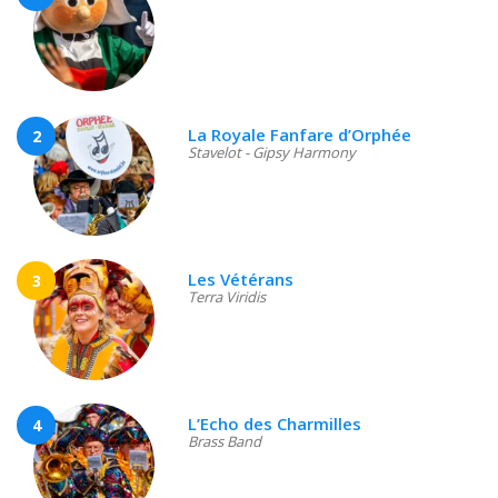
La Royale Fanfare d’Orphée
2
Stavelot - Gipsy Harmony
Les Vétérans
3
Terra Viridis
L’Echo des Charmilles
4
Brass Band