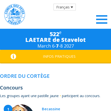
Français
e
522
LAETARE de Stavelot
March 6-
7
-8 2027
INFOS PRATIQUES
ORDRE DU CORTÈGE
Concours
Les groupes ayant une pastille jaune
•
participent au concours.
Becassine
1