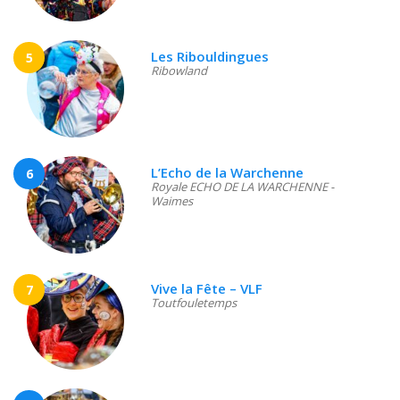
Les Ribouldingues
5
Ribowland
L’Echo de la Warchenne
6
Royale ECHO DE LA WARCHENNE -
Waimes
Vive la Fête – VLF
7
Toutfouletemps