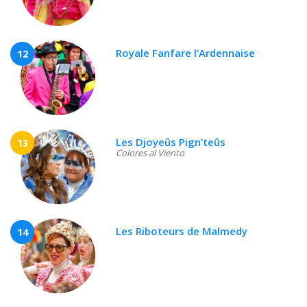
Royale Fanfare l’Ardennaise
12
Les Djoyeûs Pign’teûs
13
Colores al Viento
Les Riboteurs de Malmedy
14