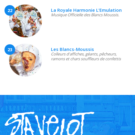
La Royale Harmonie L’Emulation
22
Musique Officielle des Blancs Moussis.
Les Blancs-Moussis
23
Colleurs d'affiches, géants, pêcheurs,
ramons et chars souffleurs de confettis