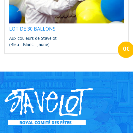
LOT DE 30 BALLONS
Aux couleurs de Stavelot
(Bleu - Blanc - Jaune)
0€