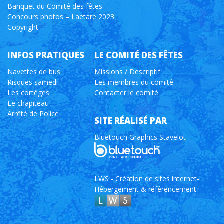
Banquet du Comité des fêtes
Concours photos – Laetare 2023
Copyright
INFOS PRATIQUES
LE COMITÉ DES FÊTES
Navettes de bus
Missions / Descriptif
Risques samedi
Les membres du comité
Les cortèges
Contacter le comité
Le chapiteau
Arrêté de Police
SITE RÉALISÉ PAR
Bluetouch Graphics Stavelot
LWS - Création de sites internet-
Hébergement & référencement