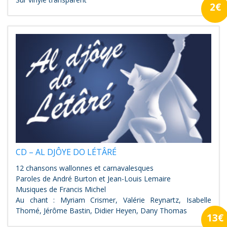
2€
CD – AL DJÔYE DO LÉTÂRÉ
12 chansons wallonnes et carnavalesques
Paroles de André Burton et Jean-Louis Lemaire
Musiques de Francis Michel
Au chant : Myriam Crismer, Valérie Reynartz, Isabelle
Thomé, Jérôme Bastin, Didier Heyen, Dany Thomas
13€