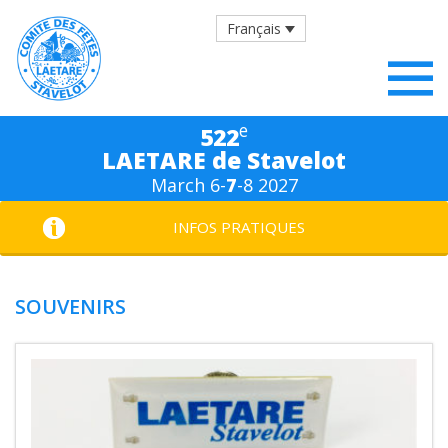
Français
e
522
LAETARE de Stavelot
March 6-
7
-8 2027
INFOS PRATIQUES
SOUVENIRS