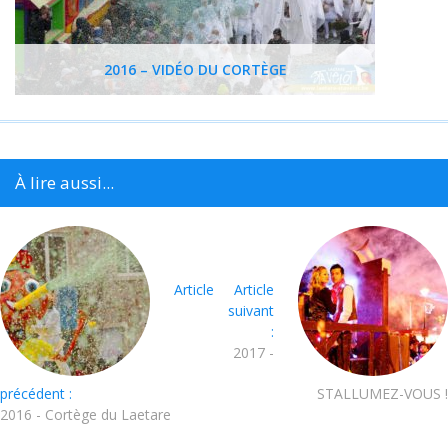
2016 – VIDÉO DU CORTÈGE
À lire aussi...
Article
Article
suivant
:
2017 -
précédent :
STALLUMEZ-VOUS !
2016 - Cortège du Laetare