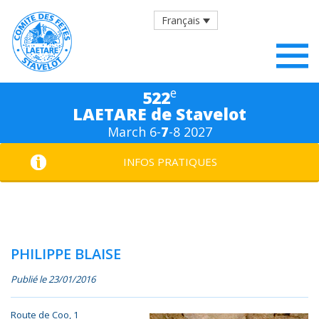
Français
e
522
LAETARE de Stavelot
March 6-
7
-8 2027
INFOS PRATIQUES
PHILIPPE BLAISE
Publié le 23/01/2016
Route de Coo, 1