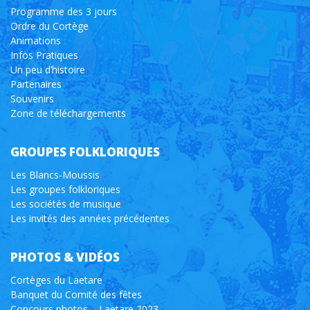
Programme des 3 jours
Ordre du Cortège
Animations
Infos Pratiques
Un peu d’histoire
Partenaires
Souvenirs
Zone de téléchargements
GROUPES FOLKLORIQUES
Les Blancs-Moussis
Les groupes folkloriques
Les sociétés de musique
Les invités des années précédentes
PHOTOS & VIDÉOS
Cortèges du Laetare
Banquet du Comité des fêtes
Concours photos – Laetare 2023