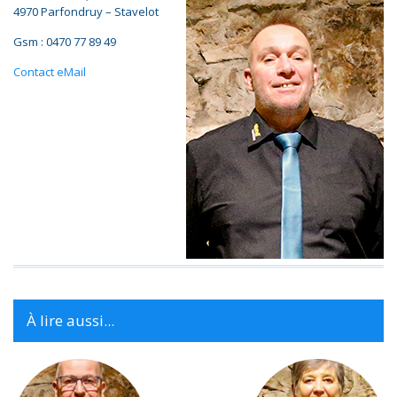
4970 Parfondruy – Stavelot
Gsm : 0470 77 89 49
Contact eMail
À lire aussi...