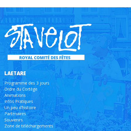
LAETARE
Programme des 3 jours
Ordre du Cortège
Animations
Infos Pratiques
Un peu d’histoire
Partenaires
Souvenirs
Zone de téléchargements