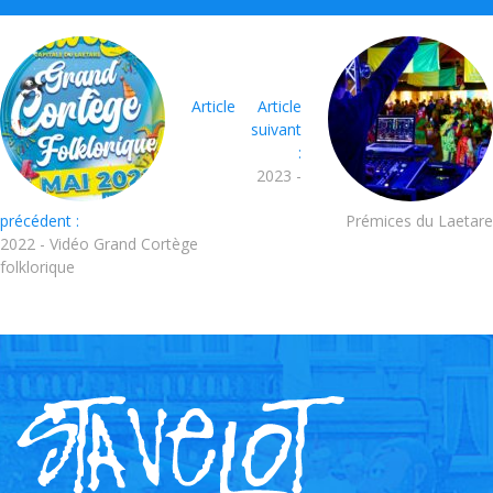
Article
Article
suivant
:
2023 -
précédent :
Prémices du Laetare
2022 - Vidéo Grand Cortège
folklorique