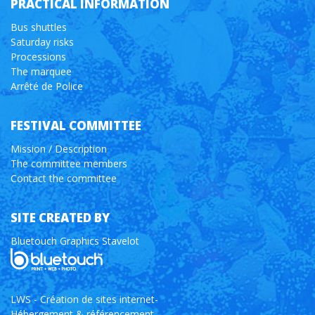
PRACTICAL INFORMATION
Bus shuttles
Saturday risks
Processions
The marquee
Arrêté de Police
FESTIVAL COMMITTEE
Mission / Description
The committee members
Contact the committee
SITE CREATED BY
Bluetouch Graphics Stavelot
LWS - Création de sites internet-
Hébergement & référencement