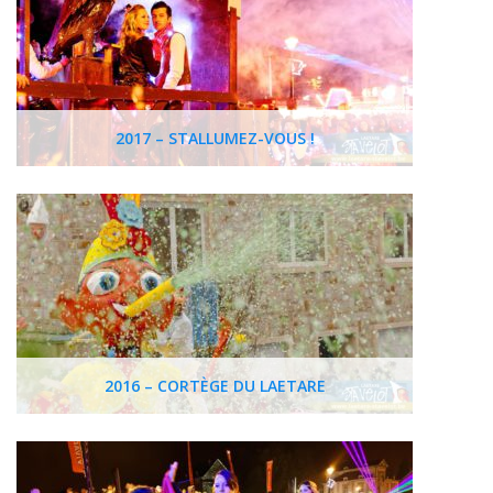
2017 – STALLUMEZ-VOUS !
2016 – CORTÈGE DU LAETARE