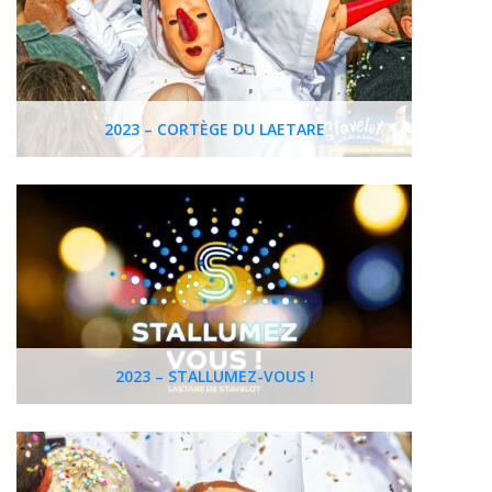
2023 – CORTÈGE DU LAETARE
2023 – STALLUMEZ-VOUS !