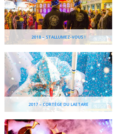
2018 – STALLUMEZ-VOUS !
2017 – CORTÈGE DU LAETARE