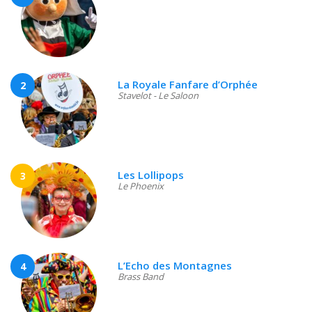
La Royale Fanfare d’Orphée
2
Stavelot - Le Saloon
Les Lollipops
3
Le Phoenix
L’Echo des Montagnes
4
Brass Band