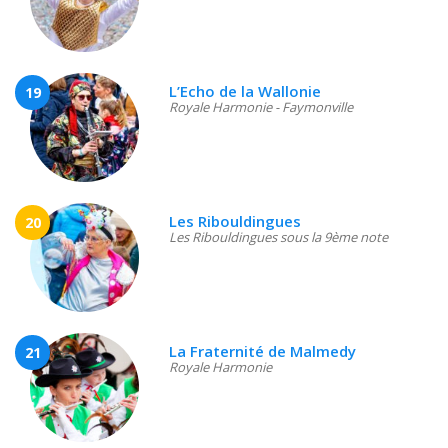
L’Echo de la Wallonie
19
Royale Harmonie - Faymonville
Les Ribouldingues
20
Les Ribouldingues sous la 9ème note
La Fraternité de Malmedy
21
Royale Harmonie