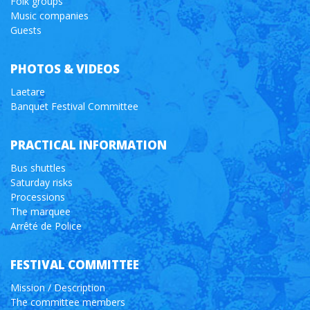
Folk groups
Music companies
Guests
PHOTOS & VIDEOS
Laetare
Banquet Festival Committee
PRACTICAL INFORMATION
Bus shuttles
Saturday risks
Processions
The marquee
Arrêté de Police
FESTIVAL COMMITTEE
Mission / Description
The committee members