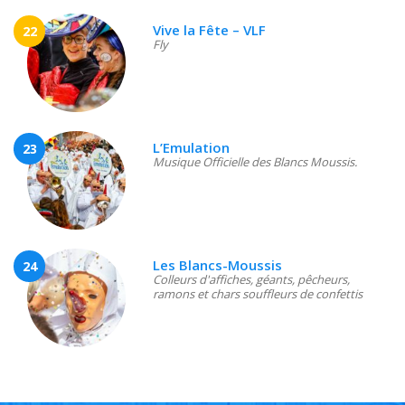
Vive la Fête – VLF
22
Fly
L’Emulation
23
Musique Officielle des Blancs Moussis.
Les Blancs-Moussis
24
Colleurs d'affiches, géants, pêcheurs,
ramons et chars souffleurs de confettis