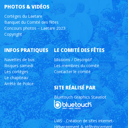
PHOTOS & VIDÉOS
Cortèges du Laetare
Banquet du Comité des fêtes
Concours photos – Laetare 2023
Copyright
INFOS PRATIQUES
LE COMITÉ DES FÊTES
Navettes de bus
Missions / Descriptif
Risques samedi
Les membres du comité
Les cortèges
Contacter le comité
Le chapiteau
Arrêté de Police
SITE RÉALISÉ PAR
Bluetouch Graphics Stavelot
LWS - Création de sites internet-
Hébergement & référencement