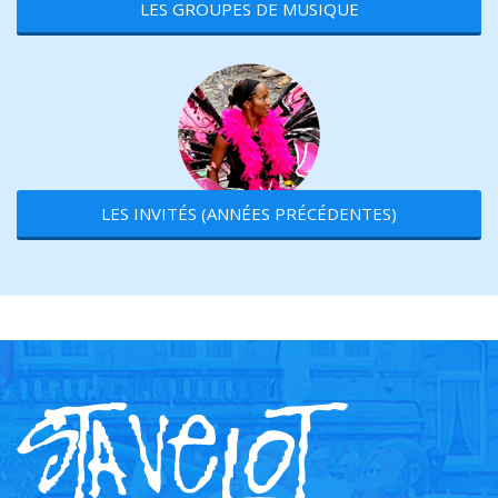
LES GROUPES DE MUSIQUE
LES INVITÉS (ANNÉES PRÉCÉDENTES)