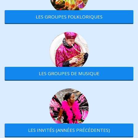
LES GROUPES FOLKLORIQUES
LES GROUPES DE MUSIQUE
LES INVITÉS (ANNÉES PRÉCÉDENTES)