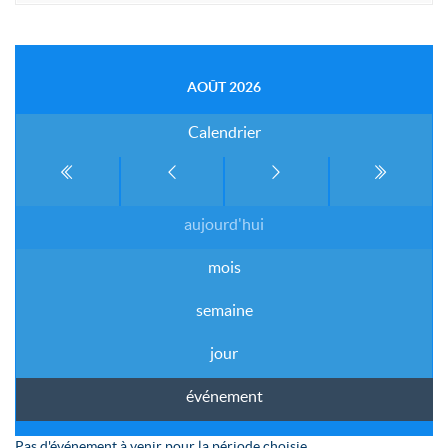
AOÛT 2026
Calendrier
aujourd'hui
mois
semaine
jour
événement
Pas d'événement à venir pour la période choisie