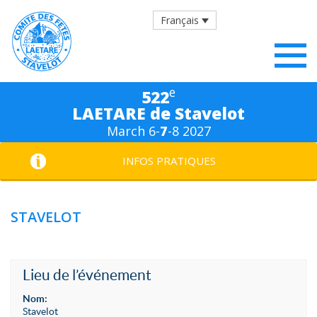
Français
e
522
LAETARE de Stavelot
March 6-
7
-8 2027
INFOS PRATIQUES
STAVELOT
Lieu de l’événement
Nom:
Stavelot