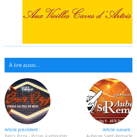
À lire aussi...
Article précédent :
Article suivant :
Ben's Pizza - Pizzas à emporter
Auberge Saint-Remacle