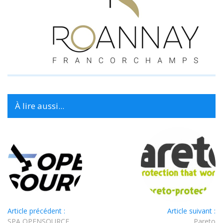
À lire aussi...
Article précédent :
Article suivant :
SPA OPENSOURCE
Pareto