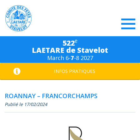
e
522
LAETARE de Stavelot
March 6-
7
-8 2027
INFOS PRATIQUES
ROANNAY – FRANCORCHAMPS
Publié le 17/02/2024