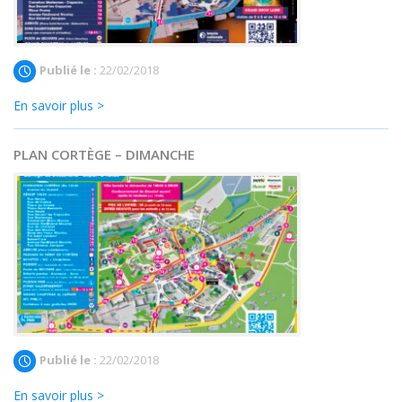
Publié le :
22/02/2018
En savoir plus >
PLAN CORTÈGE – DIMANCHE
Publié le :
22/02/2018
En savoir plus >