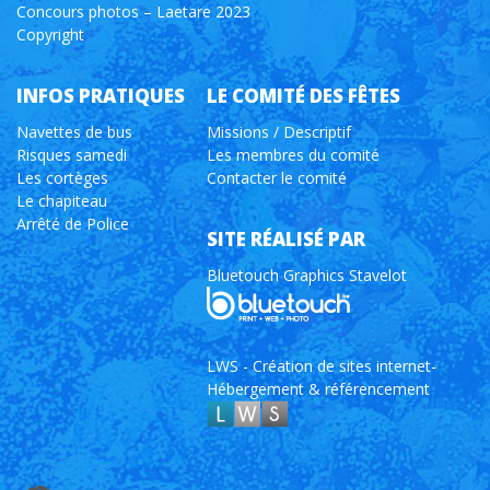
Concours photos – Laetare 2023
Copyright
INFOS PRATIQUES
LE COMITÉ DES FÊTES
Navettes de bus
Missions / Descriptif
Risques samedi
Les membres du comité
Les cortèges
Contacter le comité
Le chapiteau
Arrêté de Police
SITE RÉALISÉ PAR
Bluetouch Graphics Stavelot
LWS - Création de sites internet-
Hébergement & référencement