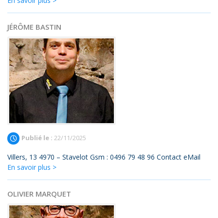
En savoir plus >
JÉRÔME BASTIN
Publié le :
22/11/2025
Villers, 13 4970 – Stavelot Gsm : 0496 79 48 96 Contact eMail
En savoir plus >
OLIVIER MARQUET