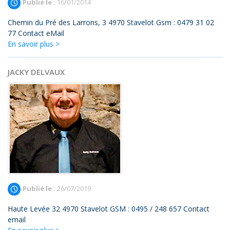
Publié le :
16/01/2014
Chemin du Pré des Larrons, 3 4970 Stavelot Gsm : 0479 31 02
77 Contact eMail
En savoir plus >
JACKY DELVAUX
Publié le :
26/07/2019
Haute Levée 32 4970 Stavelot GSM : 0495 / 248 657 Contact
email