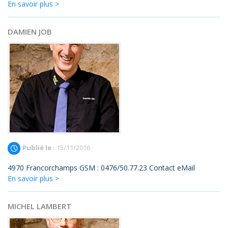
En savoir plus >
DAMIEN JOB
Publié le :
15/11/2016
4970 Francorchamps GSM : 0476/50.77.23 Contact eMail
En savoir plus >
MICHEL LAMBERT