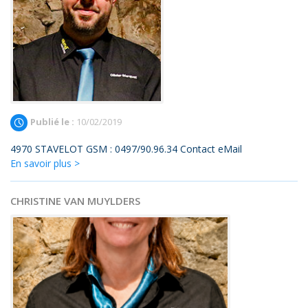
Publié le :
10/02/2019
4970 STAVELOT GSM : 0497/90.96.34 Contact eMail
En savoir plus >
CHRISTINE VAN MUYLDERS