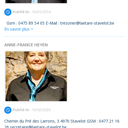
Publié le :
16/01/2014
Gsm : 0475 89 54 05 E-Mail : tresorier@laetare-stavelot.be
En savoir plus >
ANNE-FRANCE HEYEN
Publié le :
13/02/2020
Chemin du Pré des Larrons, 3 4970 Stavelot GSM : 0477 21 16
26 secretaire@laetare-stavelot.be