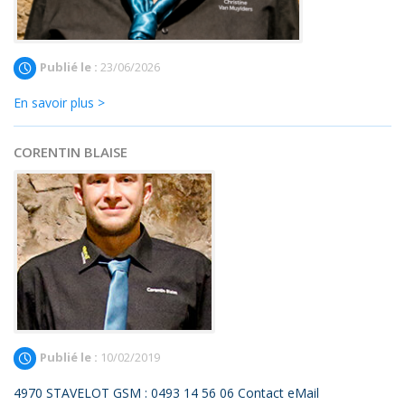
Publié le :
23/06/2026
En savoir plus >
CORENTIN BLAISE
Publié le :
10/02/2019
4970 STAVELOT GSM : 0493 14 56 06 Contact eMail