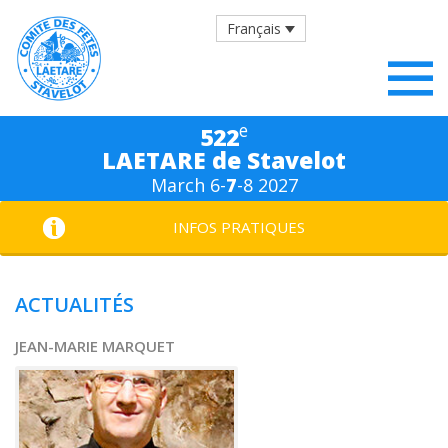
Français
e
522
LAETARE de Stavelot
March 6-
7
-8 2027
INFOS PRATIQUES
ACTUALITÉS
JEAN-MARIE MARQUET