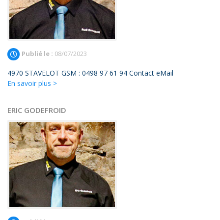
Publié le :
08/07/2023
4970 STAVELOT GSM : 0498 97 61 94 Contact eMail
En savoir plus >
ERIC GODEFROID