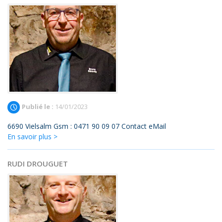
Publié le :
14/01/2023
6690 Vielsalm Gsm : 0471 90 09 07 Contact eMail
En savoir plus >
RUDI DROUGUET