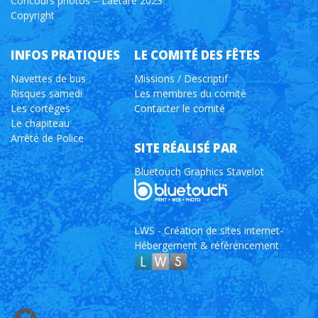
Concours photos – Laetare 2023
Copyright
INFOS PRATIQUES
LE COMITÉ DES FÊTES
Navettes de bus
Missions / Descriptif
Risques samedi
Les membres du comité
Les cortèges
Contacter le comité
Le chapiteau
Arrêté de Police
SITE RÉALISÉ PAR
Bluetouch Graphics Stavelot
LWS - Création de sites internet-
Hébergement & référencement