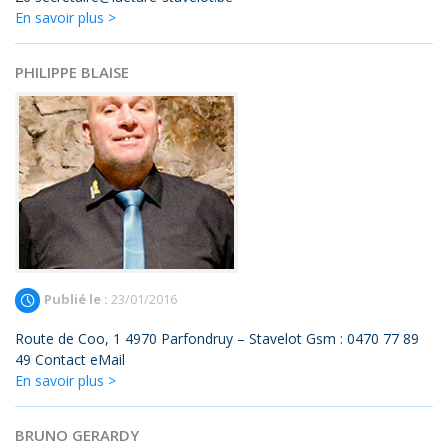
En savoir plus >
PHILIPPE BLAISE
Publié le :
23/01/2016
Route de Coo, 1 4970 Parfondruy – Stavelot Gsm : 0470 77 89
49 Contact eMail
En savoir plus >
BRUNO GERARDY