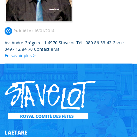
Publié le :
16/01/2014
Av. André Grégoire, 1 4970 Stavelot Tél : 080 86 33 42 Gsm :
0497 12 84 70 Contact eMail
En savoir plus >
LAETARE