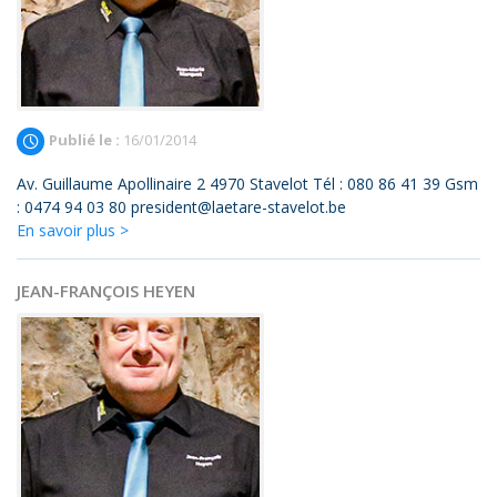
Publié le :
16/01/2014
Av. Guillaume Apollinaire 2 4970 Stavelot Tél : 080 86 41 39 Gsm
: 0474 94 03 80 president@laetare-stavelot.be
En savoir plus >
JEAN-FRANÇOIS HEYEN