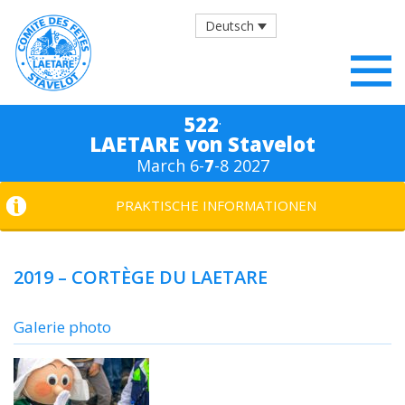
Deutsch
.
522
LAETARE von Stavelot
March 6-
7
-8 2027
PRAKTISCHE INFORMATIONEN
2019 – CORTÈGE DU LAETARE
Galerie photo