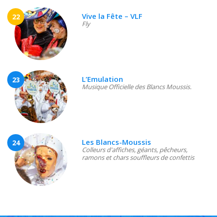
Vive la Fête – VLF
22
Fly
L’Emulation
23
Musique Officielle des Blancs Moussis.
Les Blancs-Moussis
24
Colleurs d'affiches, géants, pêcheurs,
ramons et chars souffleurs de confettis