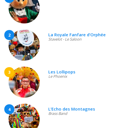
La Royale Fanfare d’Orphée
2
Stavelot - Le Saloon
Les Lollipops
3
Le Phoenix
L’Echo des Montagnes
4
Brass Band