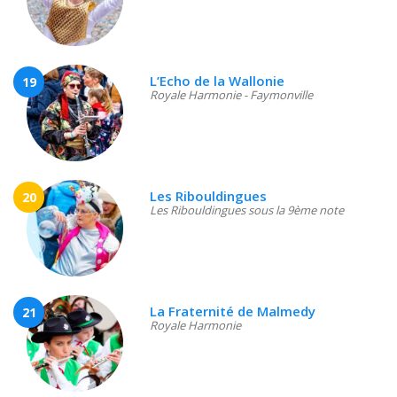
L’Echo de la Wallonie
19
Royale Harmonie - Faymonville
Les Ribouldingues
20
Les Ribouldingues sous la 9ème note
La Fraternité de Malmedy
21
Royale Harmonie