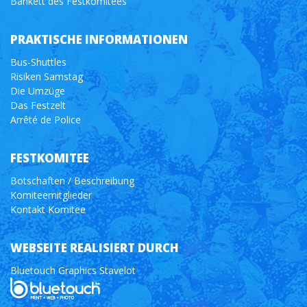
Bankett des Festkomitees
PRAKTISCHE INFORMATIONEN
Bus-Shuttles
Risiken Samstag
Die Umzüge
Das Festzelt
Arrêté de Police
FESTKOMITEE
Botschaften / Beschreibung
Komiteemitglieder
Kontakt Komitee
WEBSEITE REALISIERT DURCH
Bluetouch Graphics Stavelot