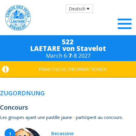
Deutsch
.
522
LAETARE von Stavelot
March 6-
7
-8 2027
PRAKTISCHE INFORMATIONEN
ZUGORDNUNG
Concours
Les groupes ayant une pastille jaune
•
participent au concours.
Becassine
1