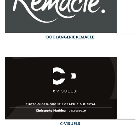
BOULANGERIE REMACLE
C-VISUELS