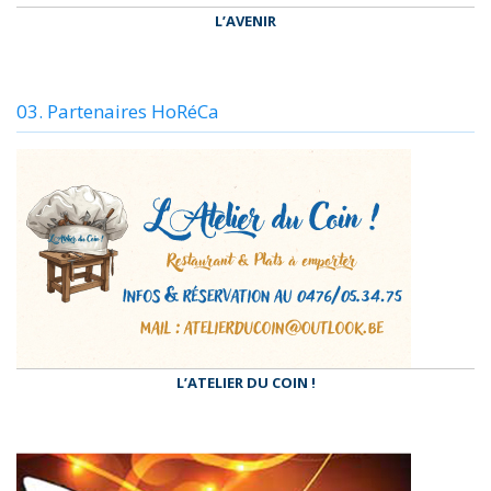
L’AVENIR
03. Partenaires HoRéCa
L’ATELIER DU COIN !