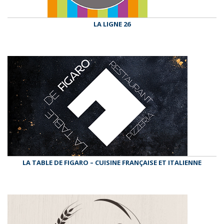
LA LIGNE 26
LA TABLE DE FIGARO – CUISINE FRANÇAISE ET ITALIENNE