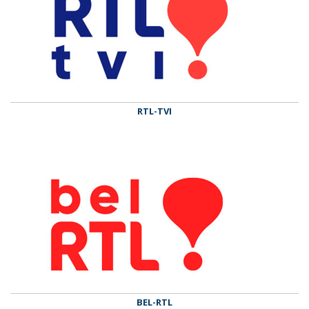
RTL-TVI
BEL-RTL