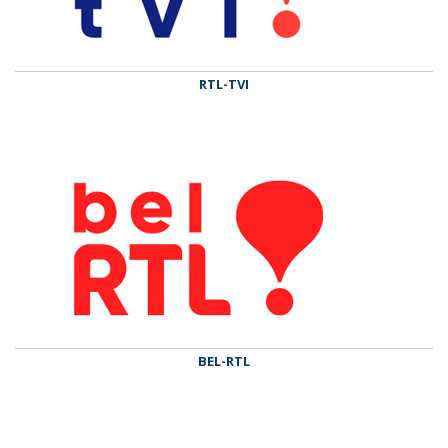
RTL-TVI
BEL-RTL