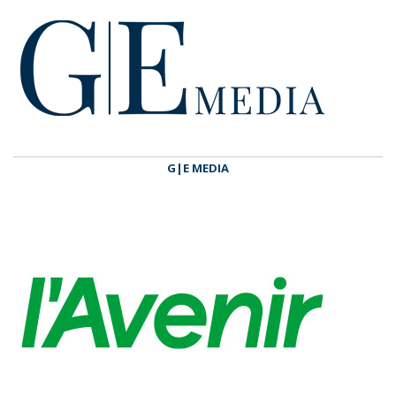
G|E MEDIA