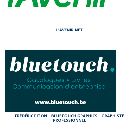
L’AVENIR.NET
FRÉDÉRIC PITON – BLUETOUCH GRAPHICS – GRAPHISTE
PROFESSIONNEL