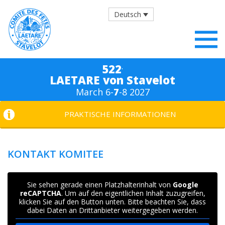
Deutsch
.
522
LAETARE von Stavelot
March 6-
7
-8 2027
PRAKTISCHE INFORMATIONEN
KONTAKT KOMITEE
Sie sehen gerade einen Platzhalterinhalt von
Google
reCAPTCHA
. Um auf den eigentlichen Inhalt zuzugreifen,
klicken Sie auf den Button unten. Bitte beachten Sie, dass
dabei Daten an Drittanbieter weitergegeben werden.