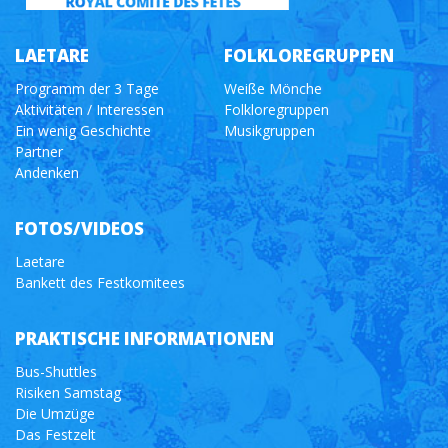
LAETARE
FOLKLOREGRUPPEN
Programm der 3 Tage
Weiße Mönche
Aktivitäten / Interessen
Folkloregruppen
Ein wenig Geschichte
Musikgruppen
Partner
Andenken
FOTOS/VIDEOS
Laetare
Bankett des Festkomitees
PRAKTISCHE INFORMATIONEN
Bus-Shuttles
Risiken Samstag
Die Umzüge
Das Festzelt