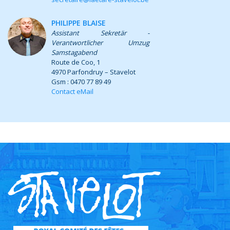
PHILIPPE BLAISE
Assistant Sekretär -
Verantwortlicher Umzug
Samstagabend
Route de Coo, 1
4970 Parfondruy – Stavelot
Gsm : 0470 77 89 49
Contact eMail