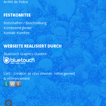
Arrêté de Police
FESTKOMITEE
Botschaften / Beschreibung
Komiteemitglieder
Kontakt Komitee
WEBSEITE REALISIERT DURCH
Bluetouch Graphics Stavelot
LWS - Création de sites internet- Hébergement
& référencement