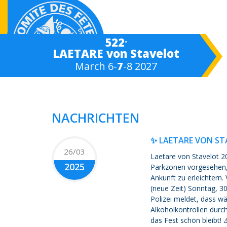
.
522
LAETARE von Stavelot
March 6-
7
-8 2027
NACHRICHTEN
✨ LAETARE VON ST
26/03
Laetare von Stavelot 2
2025
Parkzonen vorgesehen, 
Ankunft zu erleichtern.
(neue Zeit) Sonntag, 30
Polizei meldet, dass 
Alkoholkontrollen durc
das Fest schön bleibt!