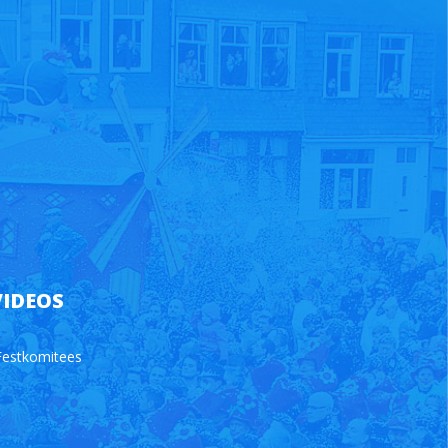
VIDEOS
Festkomitees