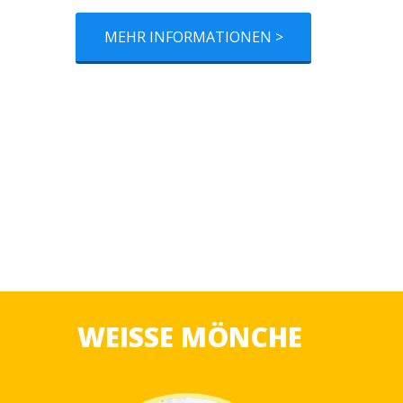
MEHR INFORMATIONEN >
WEISSE MÖNCHE