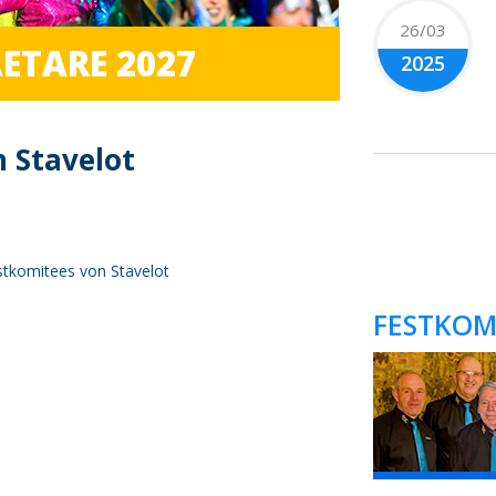
26/03
ETARE 2027
2025
 Stavelot
estkomitees von Stavelot
FESTKOM