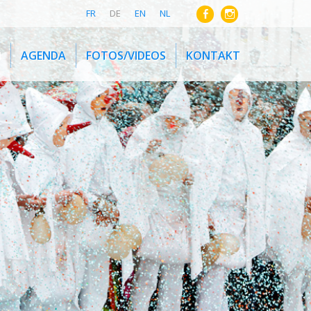
FR
DE
EN
NL
N
AGENDA
FOTOS/VIDEOS
KONTAKT