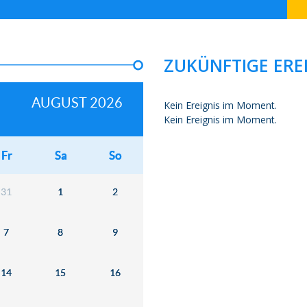
ZUKÜNFTIGE ERE
AUGUST 2026
Kein Ereignis im Moment.
Kein Ereignis im Moment.
Fr
Sa
So
31
1
2
7
8
9
14
15
16