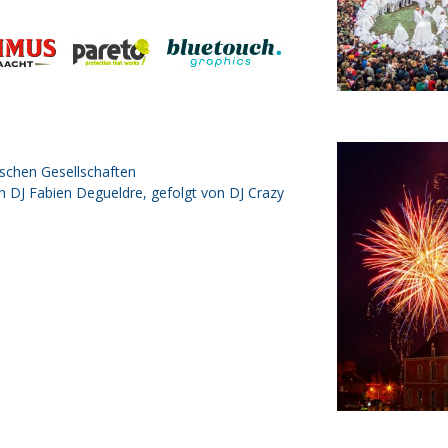
ischen Gesellschaften
h DJ Fabien Degueldre, gefolgt von DJ Crazy