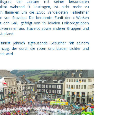
itsgrad der Laetare mit seiner besonderen
ualität während 3 Festtagen, ist nicht mehr zu
ich flanieren um die 2.500 verkleideten Teilnehmer
en von Stavelot. Die berühmte Zunft der « Weißen
t den Ball, gefolgt von 15 lokalen Folkloregruppen
sikvereinen aus Stavelot sowie anderer Gruppen und
Ausland.
ziniert jährlich zigtausende Besucher mit seinem
zug, der durch die roten und blauen Lichter und
nt wird.