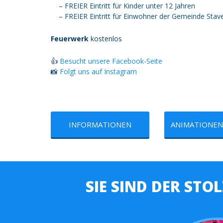
– FREIER Eintritt für Kinder unter 12 Jahren
– FREIER Eintritt für Einwohner der Gemeinde Stav
Feuerwerk
kostenlos
👍
Besucht unsere Facebook-Seite
📸
Folgt uns auf Instagram
INFORMATIONEN
ANIMATIONEN 
SIE SIND DER STO