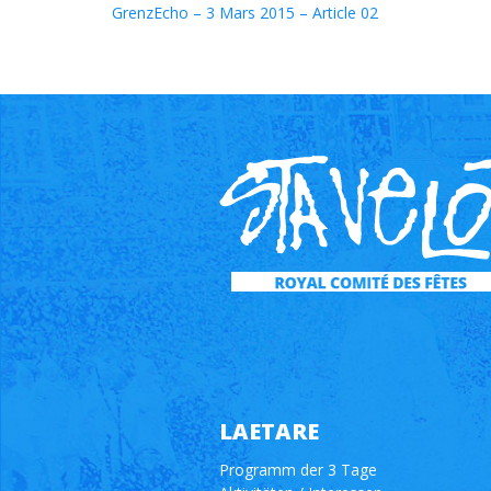
GrenzEcho – 3 Mars 2015 – Article 02
LAETARE
Programm der 3 Tage