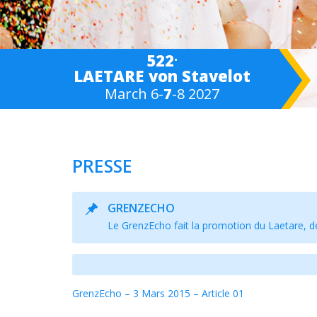
.
522
LAETARE von Stavelot
March 6-
7
-8 2027
PRESSE
GRENZECHO
Le GrenzEcho fait la promotion du Laetare, d
GrenzEcho – 3 Mars 2015 – Article 01