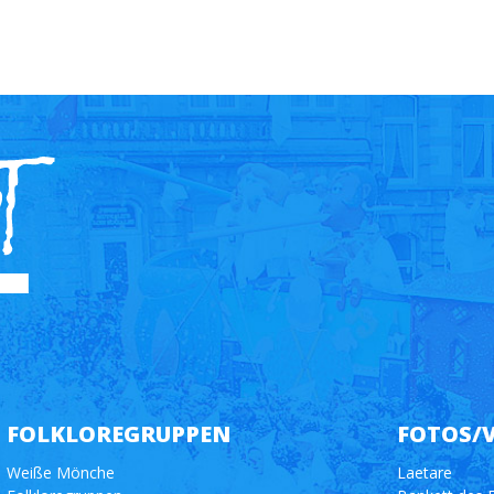
FOLKLOREGRUPPEN
FOTOS/
Weiße Mönche
Laetare