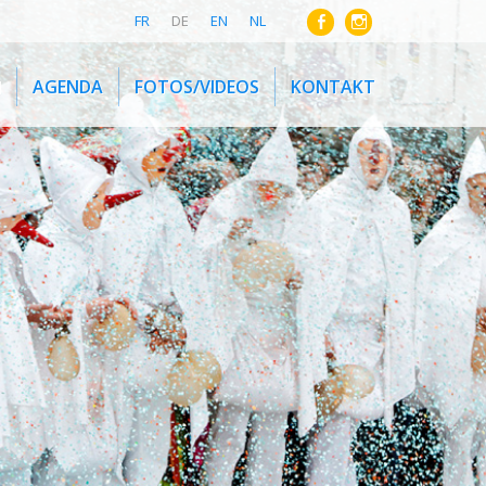
FR
DE
EN
NL
N
AGENDA
FOTOS/VIDEOS
KONTAKT