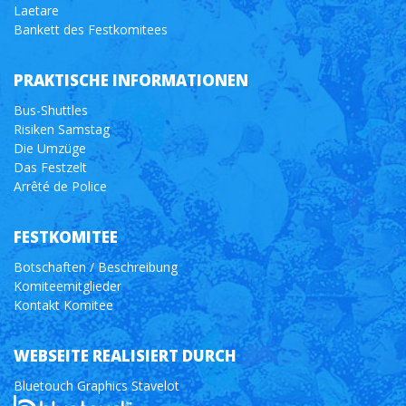
Laetare
Bankett des Festkomitees
PRAKTISCHE INFORMATIONEN
Bus-Shuttles
Risiken Samstag
Die Umzüge
Das Festzelt
Arrêté de Police
FESTKOMITEE
Botschaften / Beschreibung
Komiteemitglieder
Kontakt Komitee
WEBSEITE REALISIERT DURCH
Bluetouch Graphics Stavelot