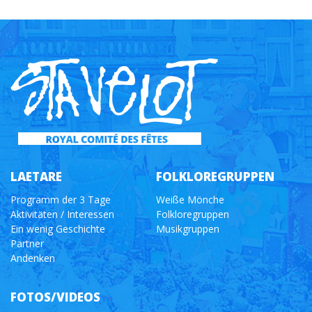
LAETARE
FOLKLOREGRUPPEN
Programm der 3 Tage
Weiße Mönche
Aktivitäten / Interessen
Folkloregruppen
Ein wenig Geschichte
Musikgruppen
Partner
Andenken
FOTOS/VIDEOS