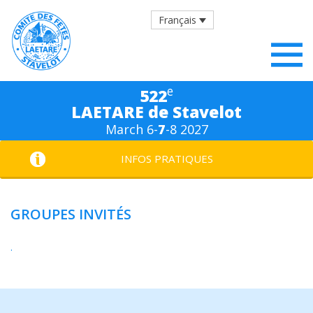
Français
e
522
LAETARE de Stavelot
March 6-
7
-8 2027
INFOS PRATIQUES
GROUPES INVITÉS
.