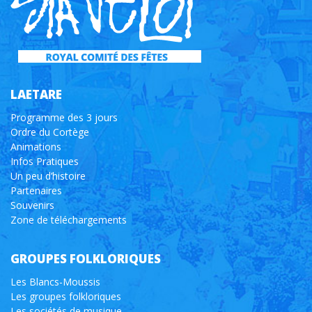
LAETARE
Programme des 3 jours
Ordre du Cortège
Animations
Infos Pratiques
Un peu d’histoire
Partenaires
Souvenirs
Zone de téléchargements
GROUPES FOLKLORIQUES
Les Blancs-Moussis
Les groupes folkloriques
Les sociétés de musique