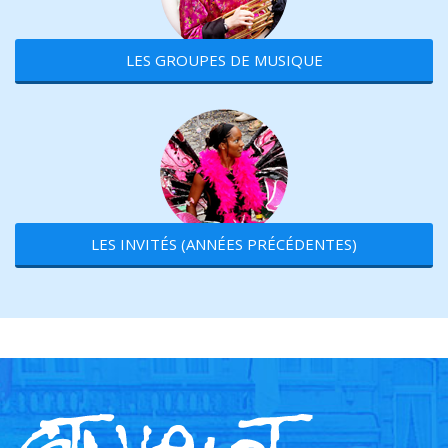
LES GROUPES DE MUSIQUE
LES INVITÉS (ANNÉES PRÉCÉDENTES)