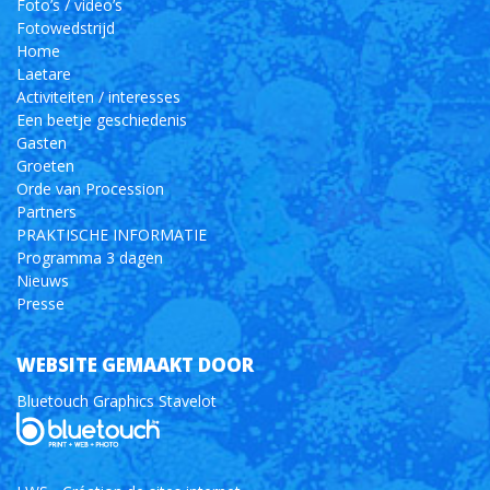
Foto’s / video’s
Fotowedstrijd
Home
Laetare
Activiteiten / interesses
Een beetje geschiedenis
Gasten
Groeten
Orde van Procession
Partners
PRAKTISCHE INFORMATIE
Programma 3 dagen
Nieuws
Presse
WEBSITE GEMAAKT DOOR
Bluetouch Graphics Stavelot