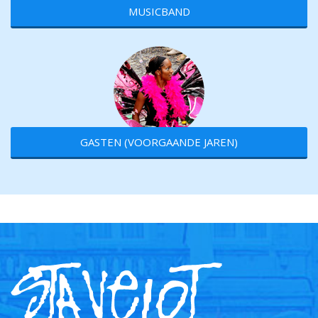
MUSICBAND
GASTEN (VOORGAANDE JAREN)