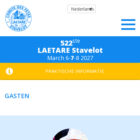
Nederlands
ste
522
LAETARE Stavelot
March 6-
7
-8 2027
PRAKTISCHE INFORMATIE
GASTEN