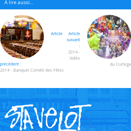
À lire aussi...
Article
Article
suivant
:
2014 -
Vidéo
précédent :
du Cortège
2014 - Banquet Comité des Fêtes