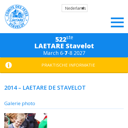
Nederlands
ste
522
LAETARE Stavelot
March 6-
7
-8 2027
PRAKTISCHE INFORMATIE
2014 – LAETARE DE STAVELOT
Galerie photo