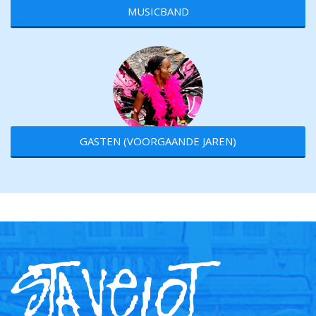
MUSICBAND
GASTEN (VOORGAANDE JAREN)