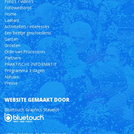
Foto’s / video’s
Fotowedstrijd
Home
Laetare
Activiteiten / interesses
Een beetje geschiedenis
Gasten
Groeten
Orde van Procession
Partners
PRAKTISCHE INFORMATIE
Programma 3 dagen
Nieuws
Presse
WEBSITE GEMAAKT DOOR
Bluetouch Graphics Stavelot