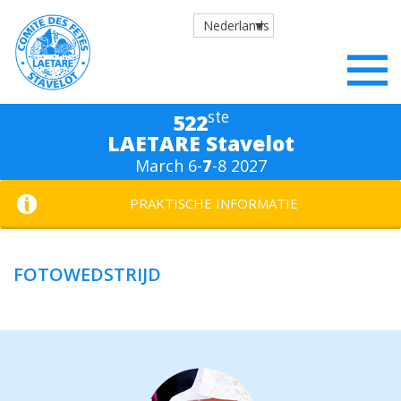
Nederlands
ste
522
LAETARE Stavelot
March 6-
7
-8 2027
PRAKTISCHE INFORMATIE
FOTOWEDSTRIJD