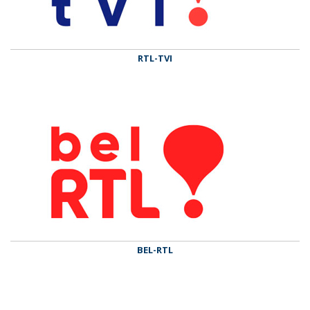
RTL-TVI
BEL-RTL