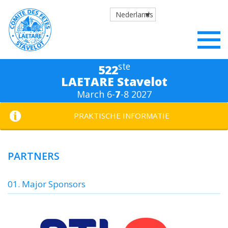
Nederlands
ste
522
LAETARE Stavelot
March 6-
7
-8 2027
PRAKTISCHE INFORMATIE
PARTNERS
01. Major Sponsors