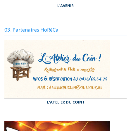
L’AVENIR
03. Partenaires HoRéCa
L’ATELIER DU COIN !