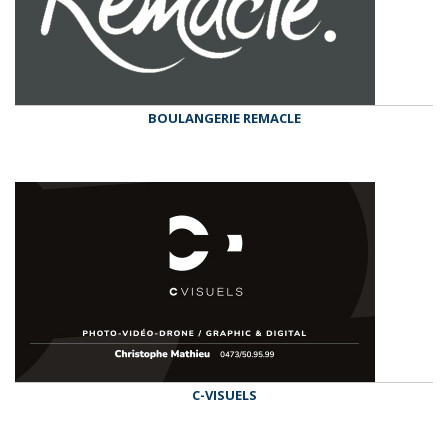
BOULANGERIE REMACLE
C-VISUELS