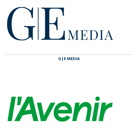
G|E MEDIA