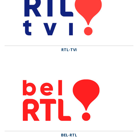
RTL-TVI
BEL-RTL