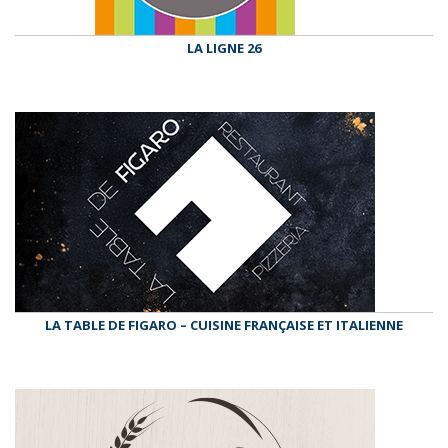
LA LIGNE 26
LA TABLE DE FIGARO – CUISINE FRANÇAISE ET ITALIENNE