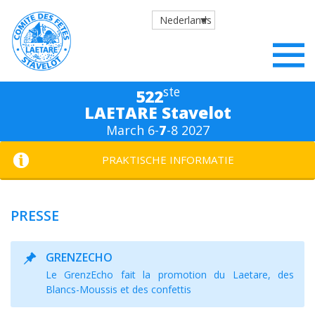
Nederlands
ste
522
LAETARE Stavelot
March 6-
7
-8 2027
PRAKTISCHE INFORMATIE
PRESSE
GRENZECHO
Le GrenzEcho fait la promotion du Laetare, des
Blancs-Moussis et des confettis