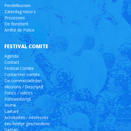
Pendelbussen
Zaterdag risico's
Processies
De feesttent
Arrêté de Police
FESTIVAL COMITE
Agenda
Contact
Festival Comite
Contacteer comite
De commissieleden
Missions / Descriptif
Foto’s / video’s
Fotowedstrijd
Home
Laetare
Activiteiten / interesses
Een beetje geschiedenis
Gasten