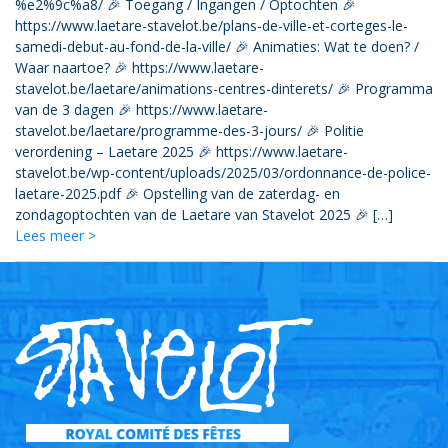
%e2%9c%a8/ 🎉 Toegang / Ingangen / Optochten 🎉
https://www.laetare-stavelot.be/plans-de-ville-et-corteges-le-
samedi-debut-au-fond-de-la-ville/ 🎉 Animaties: Wat te doen? /
Waar naartoe? 🎉 https://www.laetare-
stavelot.be/laetare/animations-centres-dinterets/ 🎉 Programma
van de 3 dagen 🎉 https://www.laetare-
stavelot.be/laetare/programme-des-3-jours/ 🎉 Politie
verordening – Laetare 2025 🎉 https://www.laetare-
stavelot.be/wp-content/uploads/2025/03/ordonnance-de-police-
laetare-2025.pdf 🎉 Opstelling van de zaterdag- en
zondagoptochten van de Laetare van Stavelot 2025 🎉 […]
Lees meer >