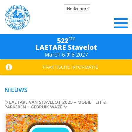
Nederlands
ste
522
LAETARE Stavelot
March 6-
7
-8 2027
PRAKTISCHE INFORMATIE
NIEUWS
✨ LAETARE VAN STAVELOT 2025 – MOBILITEIT &
PARKEREN – GEBRUIK WAZE ✨