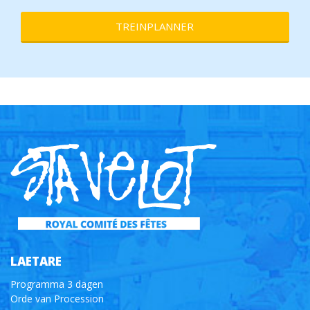
TREINPLANNER
LAETARE
Programma 3 dagen
Orde van Procession