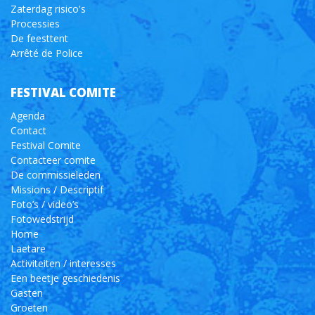
Zaterdag risico's
Processies
De feesttent
Arrêté de Police
FESTIVAL COMITE
Agenda
Contact
Festival Comite
Contacteer comite
De commissieleden
Missions / Descriptif
Foto’s / video’s
Fotowedstrijd
Home
Laetare
Activiteiten / interesses
Een beetje geschiedenis
Gasten
Groeten