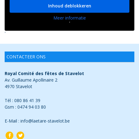
Inhoud deblokkeren
Meer informatie
'
'
CONTACTEER ONS
Royal Comité des fêtes de Stavelot
Av. Guillaume Apollinaire 2
4970 Stavelot
Tél : 080 86 41 39
Gsm : 0474 94 03 80
E-Mail : info@laetare-stavelot.be