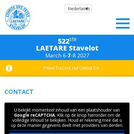
Nederlands
ste
522
LAETARE Stavelot
March 6-
7
-8 2027
PRAKTISCHE INFORMATIE
CONTACT
U bekijkt momenteel inhoud van een plaatshouder van
Google reCAPTCHA
. Klik op de knop hieronder om de
volledige inhoud te bekijken. Houd er rekening mee dat u
op deze manier gegevens deelt met providers van derden.