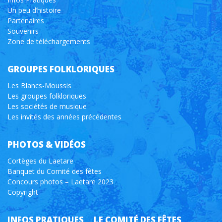
Un peu d’histoire
Partenaires
Souvenirs
Zone de téléchargements
GROUPES FOLKLORIQUES
Les Blancs-Moussis
Les groupes folkloriques
Les sociétés de musique
Les invités des années précédentes
PHOTOS & VIDÉOS
Cortèges du Laetare
Banquet du Comité des fêtes
Concours photos – Laetare 2023
Copyright
INFOS PRATIQUES
LE COMITÉ DES FÊTES