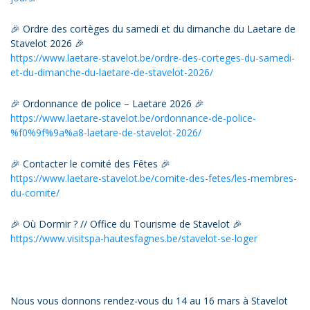
🎉 Ordre des cortèges du samedi et du dimanche du Laetare de
Stavelot 2026 🎉
https://www.laetare-stavelot.be/ordre-des-corteges-du-samedi-
et-du-dimanche-du-laetare-de-stavelot-2026/
🎉 Ordonnance de police – Laetare 2026 🎉
https://www.laetare-stavelot.be/ordonnance-de-police-
%f0%9f%9a%a8-laetare-de-stavelot-2026/
🎉 Contacter le comité des Fêtes 🎉
https://www.laetare-stavelot.be/comite-des-fetes/les-membres-
du-comite/
🎉 Où Dormir ? // Office du Tourisme de Stavelot 🎉
https://www.visitspa-hautesfagnes.be/stavelot-se-loger
Nous vous donnons rendez-vous du 14 au 16 mars à Stavelot