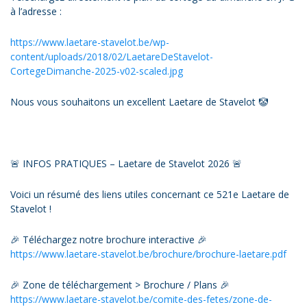
à l’adresse :
https://www.laetare-stavelot.be/wp-
content/uploads/2018/02/LaetareDeStavelot-
CortegeDimanche-2025-v02-scaled.jpg
Nous vous souhaitons un excellent Laetare de Stavelot 🤡
🚨 INFOS PRATIQUES – Laetare de Stavelot 2026 🚨
Voici un résumé des liens utiles concernant ce 521e Laetare de
Stavelot !
🎉 Téléchargez notre brochure interactive 🎉
https://www.laetare-stavelot.be/brochure/brochure-laetare.pdf
🎉 Zone de téléchargement > Brochure / Plans 🎉
https://www.laetare-stavelot.be/comite-des-fetes/zone-de-