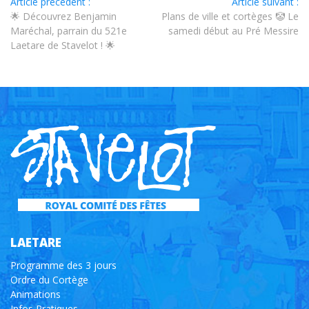
Article précédent :
Article suivant :
🌟 Découvrez Benjamin
Plans de ville et cortèges 🤡 Le
Maréchal, parrain du 521e
samedi début au Pré Messire
Laetare de Stavelot ! 🌟
LAETARE
Programme des 3 jours
Ordre du Cortège
Animations
Infos Pratiques