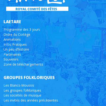
LAETARE
Programme des 3 jours
Ordre du Cortège
Animations
Infos Pratiques
Un peu d’histoire
Partenaires
Souvenirs
Zone de téléchargements
GROUPES FOLKLORIQUES
Les Blancs-Moussis
Les groupes folkloriques
Les sociétés de musique
Les invités des années précédentes