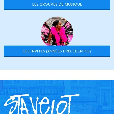
LES GROUPES DE MUSIQUE
LES INVITÉS (ANNÉES PRÉCÉDENTES)