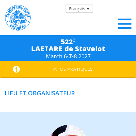
Français
e
522
LAETARE de Stavelot
March 6-
7
-8 2027
INFOS PRATIQUES
LIEU ET ORGANISATEUR