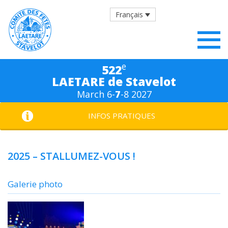
Français
e
522
LAETARE de Stavelot
March 6-
7
-8 2027
INFOS PRATIQUES
2025 – STALLUMEZ-VOUS !
Galerie photo