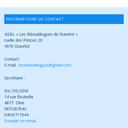
INFORMATIONS DE CONTACT
‘ASBL « Les Ribouldingues de Stavelot »
ruelle des Princes 20
4970 Stavelot
Contact :
E-mail :
lesribouldingues@gmail.com
Secrétaire :
Eric DELSEM
14 rue Bouteille
4877 Olne
087/267042
0494/717044
Envoyer un email