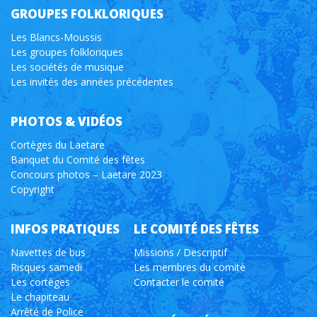
GROUPES FOLKLORIQUES
Les Blancs-Moussis
Les groupes folkloriques
Les sociétés de musique
Les invités des années précédentes
PHOTOS & VIDÉOS
Cortèges du Laetare
Banquet du Comité des fêtes
Concours photos – Laetare 2023
Copyright
INFOS PRATIQUES
LE COMITÉ DES FÊTES
Navettes de bus
Missions / Descriptif
Risques samedi
Les membres du comité
Les cortèges
Contacter le comité
Le chapiteau
Arrêté de Police