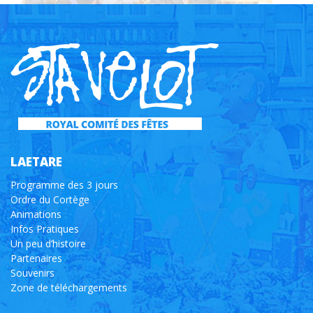
LAETARE
Programme des 3 jours
Ordre du Cortège
Animations
Infos Pratiques
Un peu d’histoire
Partenaires
Souvenirs
Zone de téléchargements