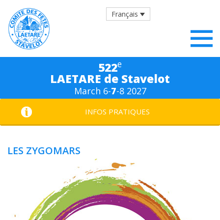
Français
e
522
LAETARE de Stavelot
March 6-
7
-8 2027
INFOS PRATIQUES
LES ZYGOMARS