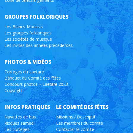
Zone de téléchargements
GROUPES FOLKLORIQUES
Les Blancs-Moussis
Les groupes folkloriques
Les sociétés de musique
Les invités des années précédentes
PHOTOS & VIDÉOS
Cortèges du Laetare
Banquet du Comité des fêtes
Concours photos – Laetare 2023
Copyright
INFOS PRATIQUES
LE COMITÉ DES FÊTES
Navettes de bus
Missions / Descriptif
Risques samedi
Les membres du comité
Les cortèges
Contacter le comité