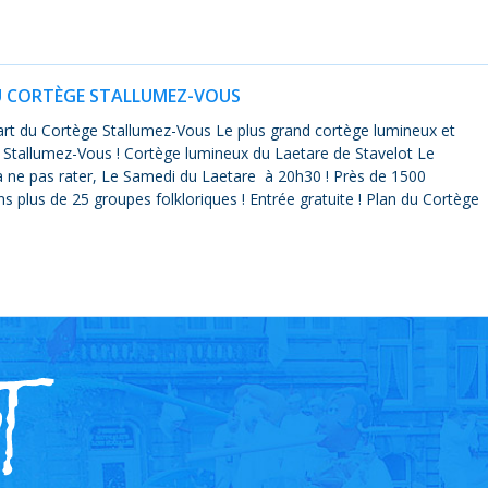
U CORTÈGE STALLUMEZ-VOUS
t du Cortège Stallumez-Vous Le plus grand cortège lumineux et
. Stallumez-Vous ! Cortège lumineux du Laetare de Stavelot Le
 ne pas rater, Le Samedi du Laetare à 20h30 ! Près de 1500
ns plus de 25 groupes folkloriques ! Entrée gratuite ! Plan du Cortège