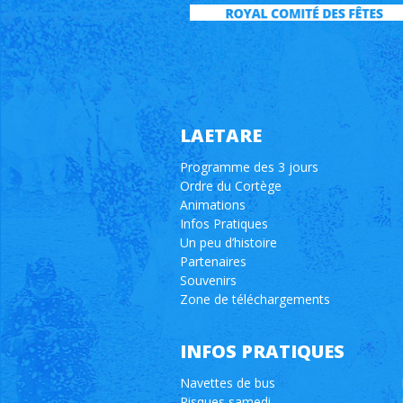
LAETARE
Programme des 3 jours
Ordre du Cortège
Animations
Infos Pratiques
Un peu d’histoire
Partenaires
Souvenirs
Zone de téléchargements
INFOS PRATIQUES
Navettes de bus
Risques samedi