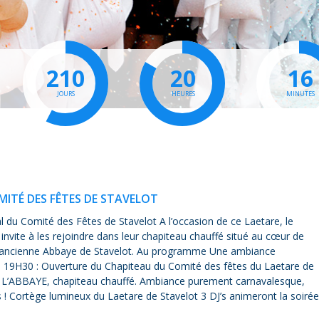
210
20
16
JOURS
HEURES
MINUTES
MITÉ DES FÊTES DE STAVELOT
 du Comité des Fêtes de Stavelot A l’occasion de ce Laetare, le
nvite à les rejoindre dans leur chapiteau chauffé situé au cœur de
 l’ancienne Abbaye de Stavelot. Au programme Une ambiance
 ! 19H30 : Ouverture du Chapiteau du Comité des fêtes du Laetare de
à L’ABBAYE, chapiteau chauffé. Ambiance purement carnavalesque,
 ! Cortège lumineux du Laetare de Stavelot 3 DJ’s animeront la soirée