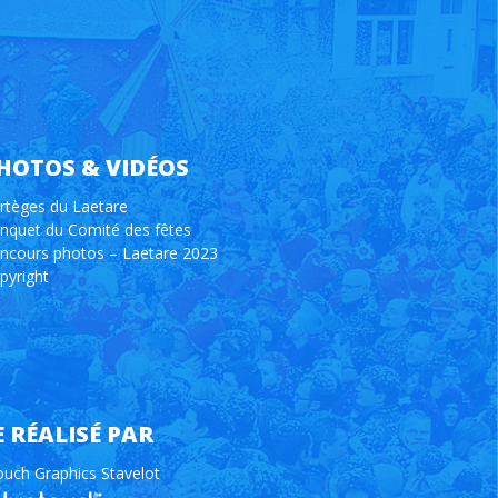
HOTOS & VIDÉOS
rtèges du Laetare
nquet du Comité des fêtes
ncours photos – Laetare 2023
pyright
E RÉALISÉ PAR
ouch Graphics Stavelot