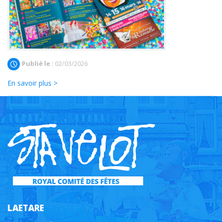
Publié le :
02/03/2026
En savoir plus >
LAETARE