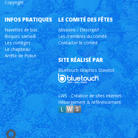
Copyright
INFOS PRATIQUES
LE COMITÉ DES FÊTES
Navettes de bus
Missions / Descriptif
Risques samedi
Les membres du comité
Les cortèges
Contacter le comité
Le chapiteau
Arrêté de Police
SITE RÉALISÉ PAR
Bluetouch Graphics Stavelot
LWS - Création de sites internet-
Hébergement & référencement