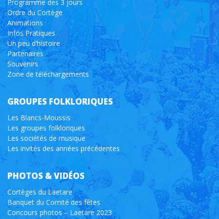
Programme des 3 jours
Ordre du Cortège
Animations
Infos Pratiques
Un peu d’histoire
Partenaires
Souvenirs
Zone de téléchargements
GROUPES FOLKLORIQUES
Les Blancs-Moussis
Les groupes folkloriques
Les sociétés de musique
Les invités des années précédentes
PHOTOS & VIDÉOS
Cortèges du Laetare
Banquet du Comité des fêtes
Concours photos – Laetare 2023