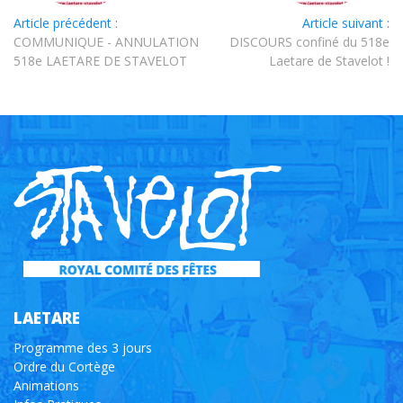
Article précédent :
Article suivant :
COMMUNIQUE - ANNULATION
DISCOURS confiné du 518e
518e LAETARE DE STAVELOT
Laetare de Stavelot !
LAETARE
Programme des 3 jours
Ordre du Cortège
Animations