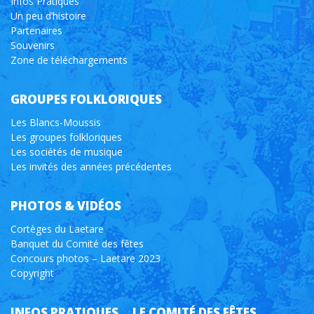
Infos Pratiques
Un peu d’histoire
Partenaires
Souvenirs
Zone de téléchargements
GROUPES FOLKLORIQUES
Les Blancs-Moussis
Les groupes folkloriques
Les sociétés de musique
Les invités des années précédentes
PHOTOS & VIDÉOS
Cortèges du Laetare
Banquet du Comité des fêtes
Concours photos – Laetare 2023
Copyright
INFOS PRATIQUES
LE COMITÉ DES FÊTES