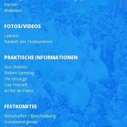
Partner
Andenken
FOTOS/VIDEOS
Laetare
Bankett des Festkomitees
PRAKTISCHE INFORMATIONEN
Bus-Shuttles
Risiken Samstag
Die Umzüge
Das Festzelt
Arrêté de Police
FESTKOMITEE
Botschaften / Beschreibung
Komiteemitglieder