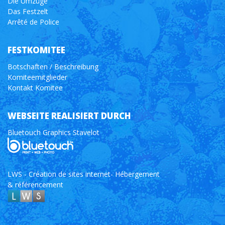
Die Umzüge
Das Festzelt
Arrêté de Police
FESTKOMITEE
Botschaften / Beschreibung
Komiteemitglieder
Kontakt Komitee
WEBSEITE REALISIERT DURCH
Bluetouch Graphics Stavelot
LWS - Création de sites internet- Hébergement
& référencement