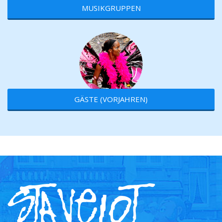
MUSIKGRUPPEN
GÄSTE (VORJAHREN)