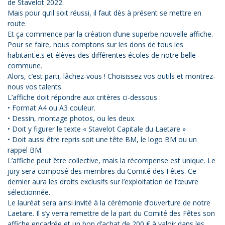
de Stavelot 2022.
Mais pour qu’il soit réussi, il faut dès à présent se mettre en
route.
Et ça commence par la création d’une superbe nouvelle affiche.
Pour se faire, nous comptons sur les dons de tous les
habitant.e.s et élèves des différentes écoles de notre belle
commune.
Alors, c’est parti, lâchez-vous ! Choisissez vos outils et montrez-
nous vos talents.
L’affiche doit répondre aux critères ci-dessous :
• Format A4 ou A3 couleur.
• Dessin, montage photos, ou les deux.
• Doit y figurer le texte « Stavelot Capitale du Laetare »
• Doit aussi être repris soit une tête BM, le logo BM ou un
rappel BM.
L’affiche peut être collective, mais la récompense est unique. Le
jury sera composé des membres du Comité des Fêtes. Ce
dernier aura les droits exclusifs sur l’exploitation de l’œuvre
sélectionnée.
Le lauréat sera ainsi invité à la cérémonie d’ouverture de notre
Laetare. Il s’y verra remettre de la part du Comité des Fêtes son
affiche encadrée et un bon d’achat de 200 € à valoir dans les