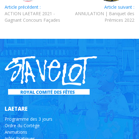
Article précédent :
Article suivant :
ACTION LAETARE 2021 -
ANNULATION | Banquet des
Gagnant Concours Façades
Prémices 2022
LAETARE
Programme des 3 jours
Ordre du Cortège
Animations
Infos Pratiques