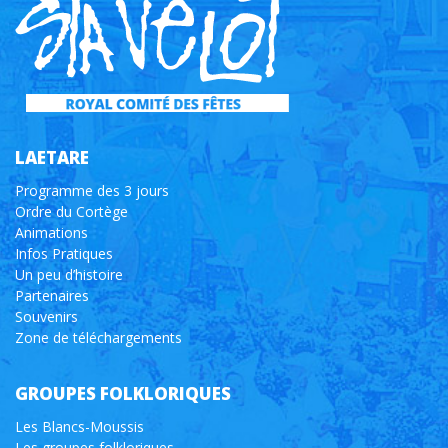
LAETARE
Programme des 3 jours
Ordre du Cortège
Animations
Infos Pratiques
Un peu d’histoire
Partenaires
Souvenirs
Zone de téléchargements
GROUPES FOLKLORIQUES
Les Blancs-Moussis
Les groupes folkloriques