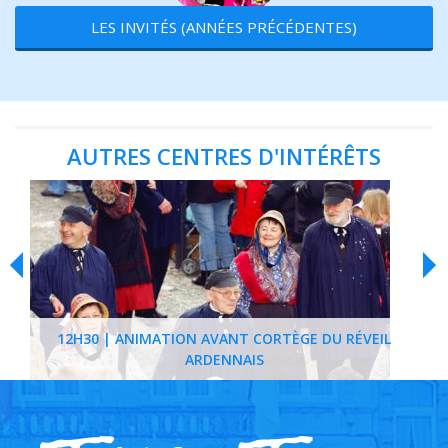
LES INVITÉS (ANNÉES PRÉCÉDENTES)
AUTRES CENTRES D'INTÉRÊTS
12H30 | ANIMATION AVANT CORTÈGE DU RÉVEIL
ARDENNAIS