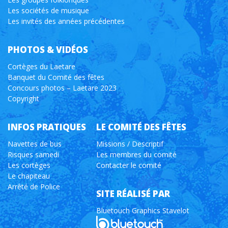
Les sociétés de musique
Les invités des années précédentes
PHOTOS & VIDÉOS
Cortèges du Laetare
Banquet du Comité des fêtes
Concours photos – Laetare 2023
Copyright
INFOS PRATIQUES
LE COMITÉ DES FÊTES
Navettes de bus
Missions / Descriptif
Risques samedi
Les membres du comité
Les cortèges
Contacter le comité
Le chapiteau
Arrêté de Police
SITE RÉALISÉ PAR
Bluetouch Graphics Stavelot