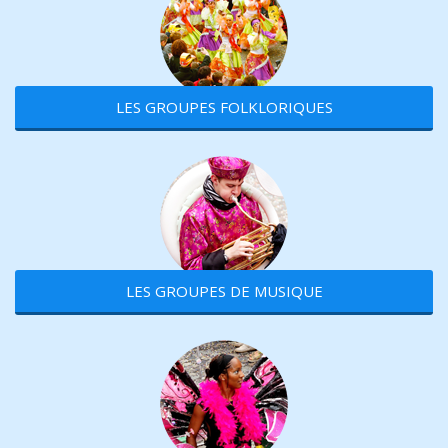
LES GROUPES FOLKLORIQUES
LES GROUPES DE MUSIQUE