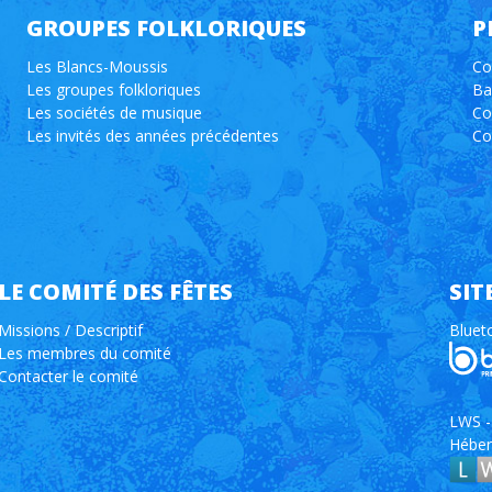
GROUPES FOLKLORIQUES
P
Les Blancs-Moussis
Co
Les groupes folkloriques
Ba
Les sociétés de musique
Co
Les invités des années précédentes
Co
LE COMITÉ DES FÊTES
SIT
Missions / Descriptif
Bluet
Les membres du comité
Contacter le comité
LWS - 
Héber