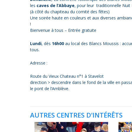
les
caves de l’Abbaye
, pour leur traditionnelle Nui
(à côté du chapiteau du comité des fêtes)
Une soirée haute en couleurs et aux diverses ambianc
!
Bienvenue à tous – Entrée gratuite
Lundi
, dès
16h00
au local des Blancs Moussis : accue
tous.
Adresse :
Route du Vieux Chateau n°1 à Stavelot
direction > descendre dans le fond de la ville en pass
le pont de l’Amblève.
AUTRES CENTRES D'INTÉRÊTS