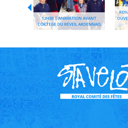
ROY
12H30 | ANIMATION AVANT
OUVE
CORTÈGE DU RÉVEIL ARDENNAIS