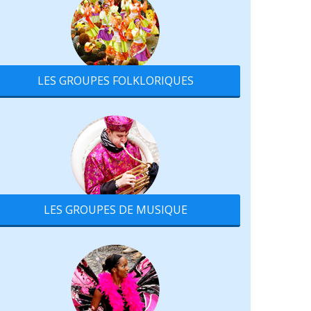
LES GROUPES FOLKLORIQUES
LES GROUPES DE MUSIQUE