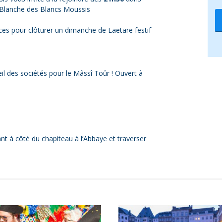
t Blanche des Blancs Moussis
es pour clôturer un dimanche de Laetare festif
il des sociétés pour le Mâssî Toûr ! Ouvert à
ant à côté du chapiteau à l’Abbaye et traverser