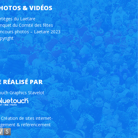
HOTOS & VIDÉOS
rtèges du Laetare
nquet du Comité des fêtes
ncours photos – Laetare 2023
pyright
E RÉALISÉ PAR
ouch Graphics Stavelot
Création de sites internet-
gement & référencement