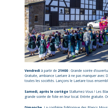
Vendredi
à partir de
21H00
: Grande soirée d’ouvert
Gratuite, ambiance Laetare à ne pas manquer avec DJ.
toutes les sociétés. Lançons le Laetare tous ensembl
Samedi, après le cortège
Stallumez-Vous ! Les Blanc
grande soirée de folie en leur local. Entrée gratuite. 
Dimanche
, La confrérie folklorique des Blancs Mouss