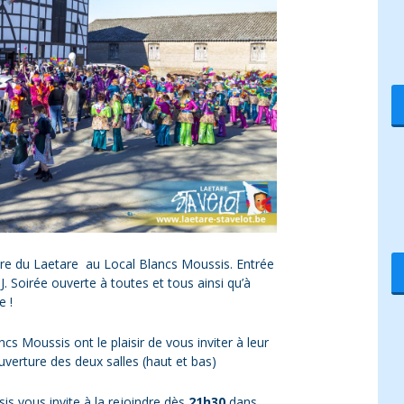
ure du Laetare au Local Blancs Moussis. Entrée
 Soirée ouverte à toutes et tous ainsi qu’à
e !
s Moussis ont le plaisir de vous inviter à leur
Ouverture des deux salles (haut et bas)
is vous invite à la rejoindre dès
21h30
dans