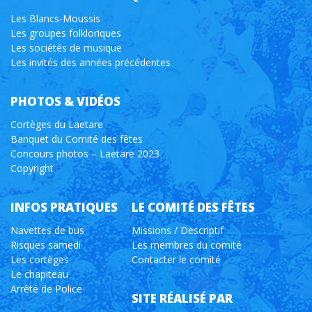
Les Blancs-Moussis
Les groupes folkloriques
Les sociétés de musique
Les invités des années précédentes
PHOTOS & VIDÉOS
Cortèges du Laetare
Banquet du Comité des fêtes
Concours photos – Laetare 2023
Copyright
INFOS PRATIQUES
LE COMITÉ DES FÊTES
Navettes de bus
Missions / Descriptif
Risques samedi
Les membres du comité
Les cortèges
Contacter le comité
Le chapiteau
Arrêté de Police
SITE RÉALISÉ PAR