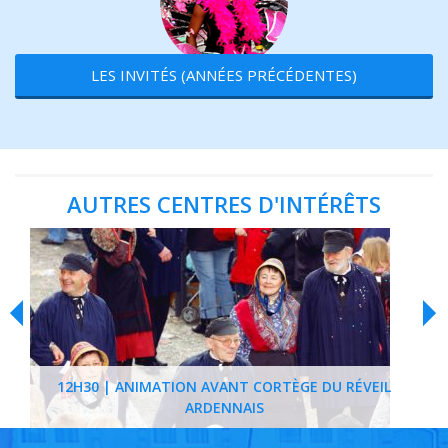
LES INVITÉS (ANNÉES PRÉCÉDENTES)
AUTRES CENTRES D'INTÉRÊTS
12H30 | ANIMATION AVANT CORTÈGE DU RÉVEIL
ARDENNAIS