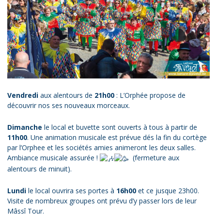
Vendredi
aux alentours de
21h00
: L’Orphée propose de
découvrir nos ses nouveaux morceaux.
Dimanche
le local et buvette sont ouverts à tous à partir de
11h00
. Une animation musicale est prévue dés la fin du cortège
par l’Orphee et les sociétés amies animeront les deux salles.
Ambiance musicale assurée !
(fermeture aux
alentours de minuit).
Lundi
le local ouvrira ses portes à
16h00
et ce jusque 23h00.
Visite de nombreux groupes ont prévu d’y passer lors de leur
Mâssî Tour.