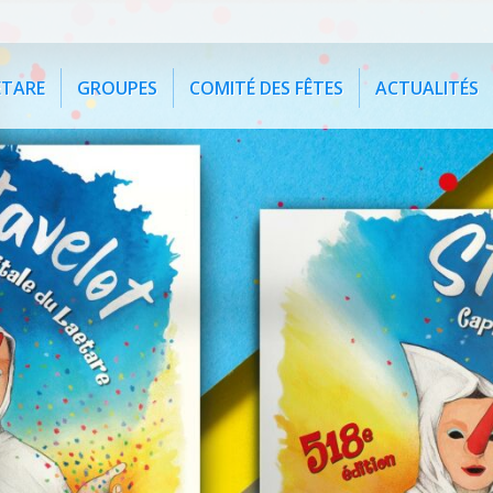
ETARE
GROUPES
COMITÉ DES FÊTES
ACTUALITÉS