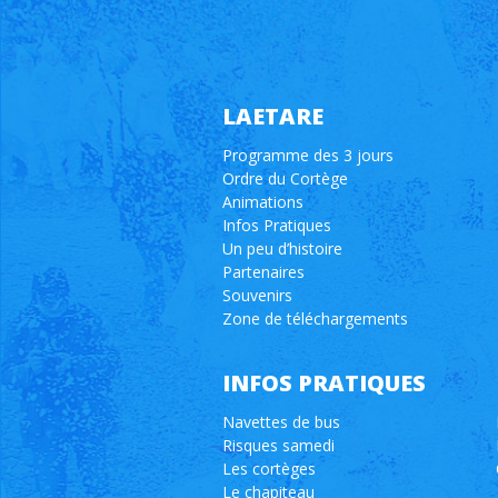
LAETARE
Programme des 3 jours
Ordre du Cortège
Animations
Infos Pratiques
Un peu d’histoire
Partenaires
Souvenirs
Zone de téléchargements
INFOS PRATIQUES
Navettes de bus
Risques samedi
Les cortèges
Le chapiteau