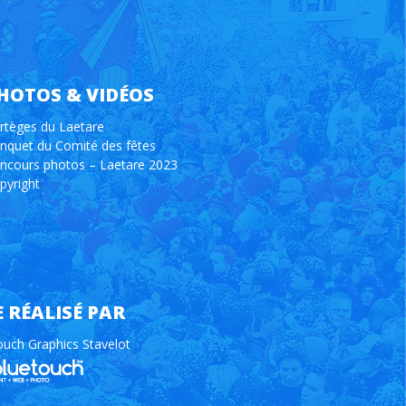
HOTOS & VIDÉOS
rtèges du Laetare
nquet du Comité des fêtes
ncours photos – Laetare 2023
pyright
E RÉALISÉ PAR
ouch Graphics Stavelot