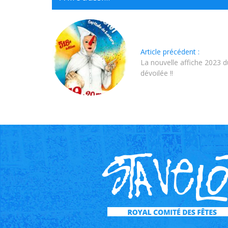
Article précédent :
La nouvelle affiche 2023 d
dévoilée !!