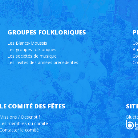
GROUPES FOLKLORIQUES
P
Les Blancs-Moussis
Co
Les groupes folkloriques
Ba
Les sociétés de musique
Co
Les invités des années précédentes
Co
LE COMITÉ DES FÊTES
SIT
Missions / Descriptif
Bluet
Les membres du comité
Contacter le comité