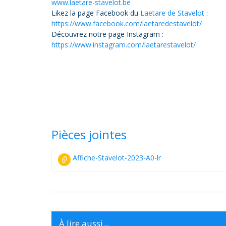
www.laetare-stavelot.be
Likez la page Facebook du
Laetare de Stavelot
:
https://www.facebook.com/laetaredestavelot/
Découvrez notre page Instagram :
https://www.instagram.com/laetarestavelot/
Pièces jointes
Affiche-Stavelot-2023-A0-lr
À lire aussi...