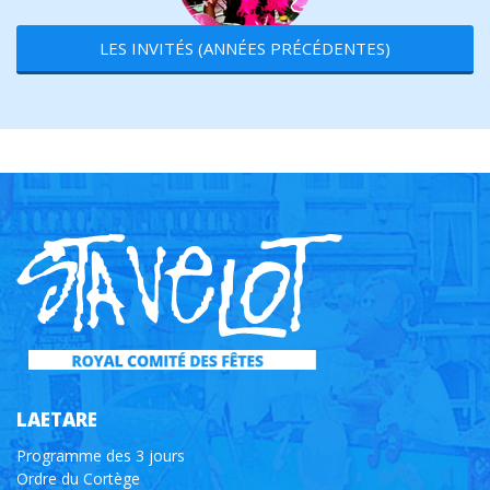
LES INVITÉS (ANNÉES PRÉCÉDENTES)
LAETARE
Programme des 3 jours
Ordre du Cortège