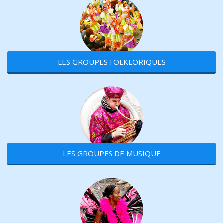
LES GROUPES FOLKLORIQUES
LES GROUPES DE MUSIQUE