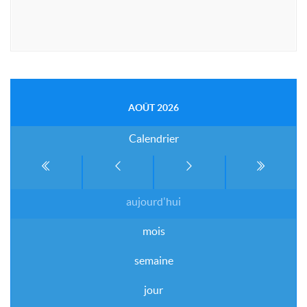
AOÛT 2026
Calendrier
aujourd'hui
mois
semaine
jour