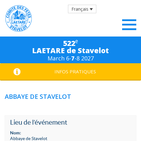
Français
e
522
LAETARE de Stavelot
March 6-
7
-8 2027
INFOS PRATIQUES
ABBAYE DE STAVELOT
Lieu de l’événement
Nom:
Abbaye de Stavelot